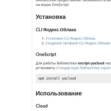
на языке OneScript.
Установка
CLI Яндекс.Облака
Установка CLI Яндекс.Облака
Создание профиля CLI Яндекс.Облак
OneScript
Для работы библиотеки
oscript-yacloud
нео
установить
Стандартную библиотеку скрип
Использование
Cloud