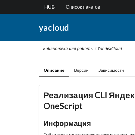
HUB
Список пакетов
yacloud
Библиотека для работы с YandexCloud
Описание
Версии
Зависимости
Реализация CLI Яндек
OneScript
Информация
Библиотека предоставляет возможность в