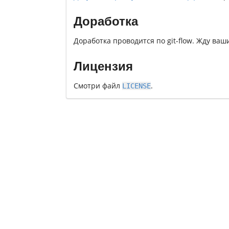
Доработка
Доработка проводится по git-flow. Жду ваши
Лицензия
Смотри файл
.
LICENSE