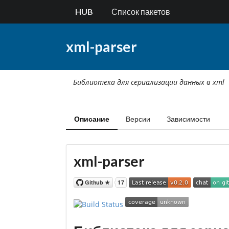
HUB
Список пакетов
xml-parser
Библиотека для cериализации данных в xml
Описание
Версии
Зависимости
xml-parser