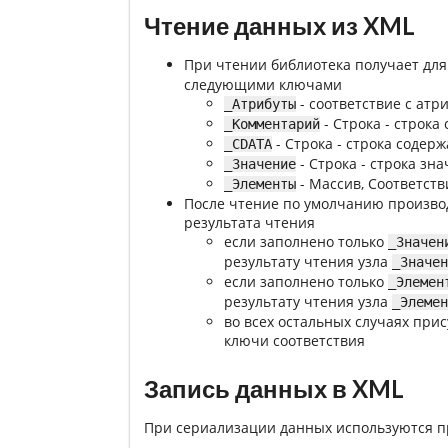
Чтение данных из XML
При чтении библиотека получает для
следующими ключами
- соответствие с атр
_Атрибуты
- Строка - строк
_Комментарий
- Строка - строка содер
_CDATA
- Строка - строка зна
_Значение
- Массив, Соответств
_Элементы
После чтение по умолчанию произво
результата чтения
если заполнено только
_Значен
результату чтения узла
_Значен
если заполнено только
_Элемен
результату чтения узла
_Элемен
во всех остальных случаях при
ключи соответствия
Запись данных в XML
При сериализации данных используются 