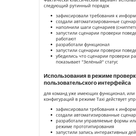
следующий рутинный порядок
зафиксировали требования к информ
создали автоматизированные сценар
наполнили шаги сценариев (сниппет
запустили сценарии проверки поведе
работают
разработали функционал
запустили сценарии проверки повед
убедились что сценарии проверки ра
показывает "Зелёный" статус
Использования в режиме проверк
пользовательского интерфейса
для команд уже имеющих функционал, или
конфигураций в режиме Taxi действует у
зафиксировали требования к информ
создали автоматизированные сценар
разработали управляемые формы или
режиме прототипирования
запустили запись интерактивных дей