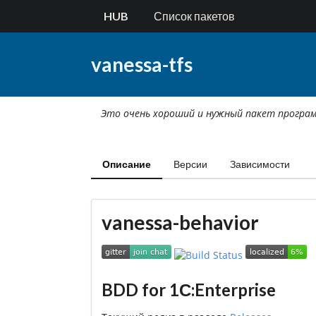
HUB
Список пакетов
vanessa-tfs
Это очень хороший и нужный пакет програ
Описание
Версии
Зависимости
vanessa-behavior
BDD for 1С:Enterprise