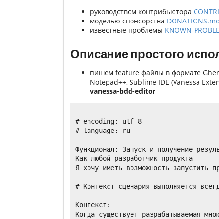
руководством контрибьютора
CONTRI
моделью спонсорства
DONATIONS.m
известные проблемы
KNOWN-PROBL
Описание простого испо
пишем feature файлы в формате Gher
Notepad++, Sublime IDE (Vanessa Exte
vanessa-bdd-editor
# encoding: utf-8

# language: ru

Функционал: Запуск и получение резуль
Как любой разработчик продукта

Я хочу иметь возможность запустить пр
# Контекст сценария выполняется всегд
Контекст:

Когда существует разрабатываемая мною