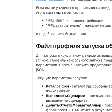
Если вы не уверены в правильности ожида
этого системы тэгов, как то:
"@Draft@" - черновик требования
"@Предварительно" - начальные зам
и подобные им обозначения
Файл профиля запуска о
Для запуска в консольном режиме использ
запуска
. Профиль консольного запуска пре
параметров. Профиль запуска представляе
JSON.
Текущие параметры запуска:
Каталог фич
- каталог где собраны 
языке Gherkin
ВыполнитьСценарии
- признак того
выполнение сценариев
ДелатьОтчетВФорматеАллюр
- при
формировать HTML отчёт о результат