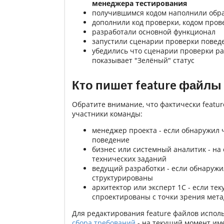
менеджера тестирования
получившимся кодом наполнили обра
дополнили код проверки, кодом пров
разработали основной функционал
запустили сценарии проверки повед
убедились что сценарии проверки ра
показывает "Зелёный" статус
Кто пишет feature файлы 
Обратите внимание, что фактически featur
участники команды:
менеджер проекта - если обнаружил 
поведение
бизнес или системный аналитик - на
технических заданий
ведущий разработки - если обнаружи
структурированы
архитектор или эксперт 1С - если т
спроектированы с точки зрения мет
Для редактирования feature файлов испол
сбора требований
- на текущий момент им