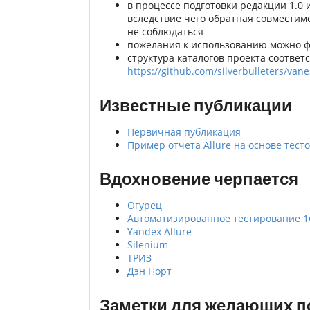
в процессе подготовки редакции 1.0 
вследствие чего обратная совместим
не соблюдаться
пожелания к использованию можно фи
структура каталогов проекта соответ
https://github.com/silverbulleters/van
Известные публикации
Первичная публикация
Пример отчета Allure на основе тест
Вдохновение черпается
Огурец
Автоматизированное тестирование 1
Yandex Allure
Silenium
ТРИЗ
Дэн Норт
Заметки для желающих п