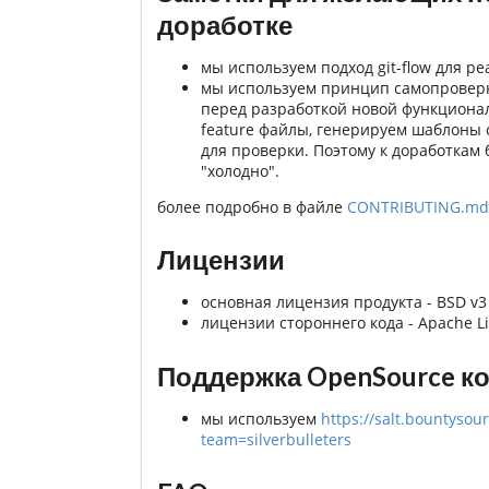
доработке
мы используем подход git-flow для 
мы используем принцип самопроверки
перед разработкой новой функциона
feature файлы, генерируем шаблоны 
для проверки. Поэтому к доработкам 
"холодно".
более подробно в файле
CONTRIBUTING.md
Лицензии
основная лицензия продукта - BSD v3
лицензии стороннего кода - Apache Lic
Поддержка OpenSource к
мы используем
https://salt.bountyso
team=silverbulleters