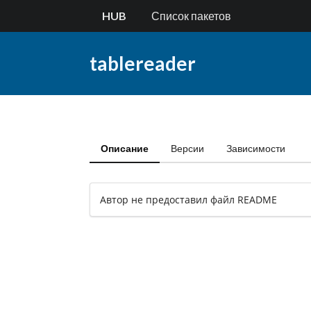
HUB
Список пакетов
tablereader
Описание
Версии
Зависимости
Автор не предоставил файл README