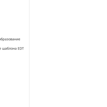
образование
е шаблона EDT