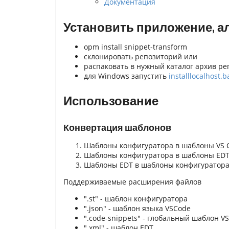
Документация
Установить приложение, а
opm install snippet-transform
склонировать репозиторий или
распаковать в нужный каталог архив р
для Windows запустить
installlocalhost.b
Использование
Конвертация шаблонов
Шаблоны конфигуратора в шаблоны VS 
Шаблоны конфигуратора в шаблоны ED
Шаблоны EDT в шаблоны конфигуратор
Поддерживаемые расширения файлов
".st" - шаблон конфигуратора
".json" - шаблон языка VSCode
".code-snippets" - глобальный шаблон V
".xml" - шаблон EDT