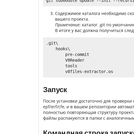
Cодержимое каталога необходимо скоп
вашего проекта.
Примечание:
каталог .git по умолчани
В итоге у вас должна получиться сле
.git\

    hooks\

        pre-commit

        V8Reader

        tools

Запуск
После установки достаточно для проверки 
epf/erf/cfe, и в вашем репозитории автом
полностью повторяющая структуру проект
файлы распакуются в папки с аналогичны
Командная строка запуска