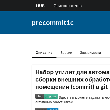
HUB
Список пакетов
precommit1c
Описание
Версии
Зависимости
Набор утилит для автома
сборки внешних обработо
помещении (commit) в git
Здесь вы можете задавать л
активным участникам