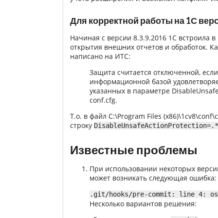
Для корректной работы на 1С верси
Начиная с версии 8.3.9.2016 1С встроила
открытия внешних отчетов и обработок. К
написано на ИТС:
Защита считается отключенной, если
информационной базой удовлетворяе
указанных в параметре DisableUnsafe
conf.cfg.
Т.о. в файл C:\Program Files (x86)\1cv8\conf
строку
DisableUnsafeActionProtection=.
Известные проблемы
При использовании некоторых версий 
может возникать следующая ошибка:
.git/hooks/pre-commit: line 4: os
Несколько вариантов решения: