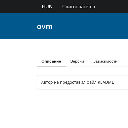
HUB
Список пакетов
ovm
Описание
Версии
Зависимости
Автор не предоставил файл README