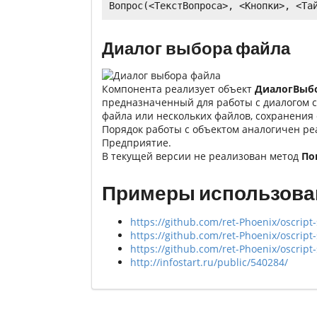
Вопрос(<ТекстВопроса>, <Кнопки>, <Та
Диалог выбора файла
Компонента реализует объект
ДиалогВыбор
предназначенный для работы с диалогом с
файла или нескольких файлов, сохранения 
Порядок работы с объектом аналогичен ре
Предприятие.
В текущей версии не реализован метод
По
Примеры использова
https://github.com/ret-Phoenix/oscript
https://github.com/ret-Phoenix/oscript
https://github.com/ret-Phoenix/oscript
http://infostart.ru/public/540284/