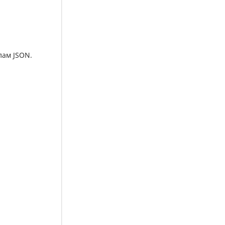
лам JSON.