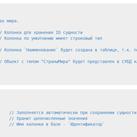
х мира.

/ Колонка для хранения ID сущности

/ Колонка по умолчанию имеет строковый тип

/ Колонка `Наименование` будет создана в таблице, т.к. по
/ Объект с типом "СтраныМира" будет представлен в СУБД ка
    // Заполняется автоматически при сохранении сущности

    // Хранит целочисленные значения

    // Имя колонки в базе - `Идентификатор`
